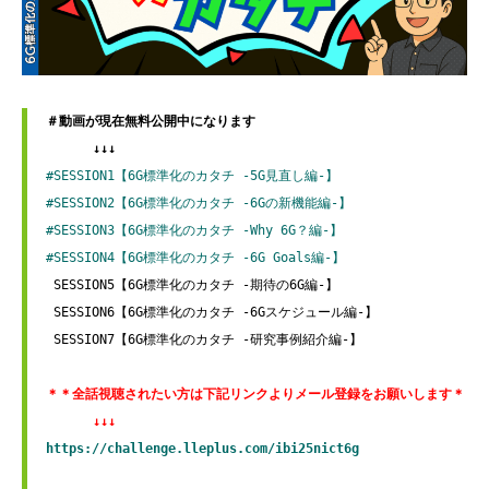
＃動画が現在無料公開中になります

 　　　↓↓↓
#SESSION1
【6G標準化のカタチ ‐5G見直し編-】
#SESSION2【6G標準化のカタチ ‐6Gの新機能編-】
#SESSION3
【6G標準化のカタチ ‐Why 6G？編-】
#SESSION4【6G標準化のカタチ ‐6G Goals編-】
 SESSION5【6G標準化のカタチ ‐期待の6G編-】

 SESSION6【6G標準化のカタチ ‐6Gスケジュール編-】

 SESSION7【6G標準化のカタチ ‐研究事例紹介編-】
https://challenge.lleplus.com/ibi25nict6g
