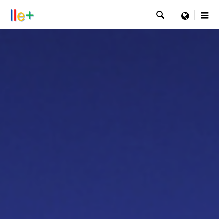

menu