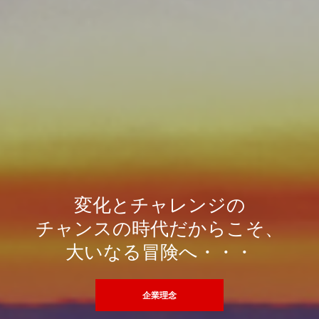
変化とチャレンジの
チャンスの時代だからこそ、
大いなる冒険へ・・・
企業理念