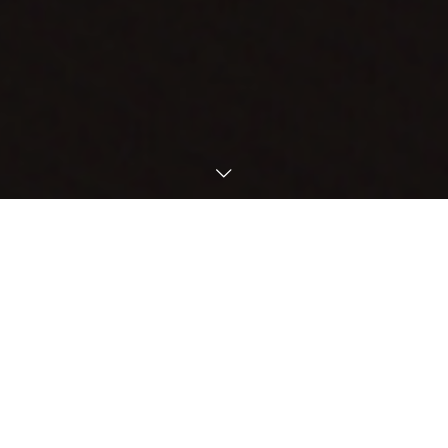
失敗を恐れずにチャレンジする小
さな会社の勇者へ、
あなたの成功の共犯者になりま
す！
冒険を成功させるための、
革新的なシーズ技術とマーケティング戦略