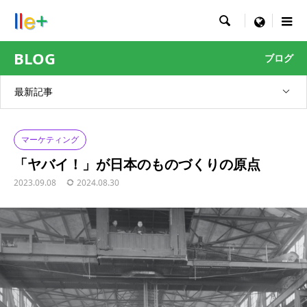

menu
BLOG
ブログ
最新記事
マーケティング
「ヤバイ！」が日本のものづくりの原点
2023.09.08
2024.08.30