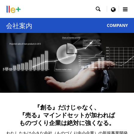

menu
会社案内
COMPANY
『創る』だけじゃなく、
『売る』マインドセットが加われば
ものづくり企業は絶対に強くなる。
わたしたちは小さな会社（ものづくり中小企業）の新規事業開発