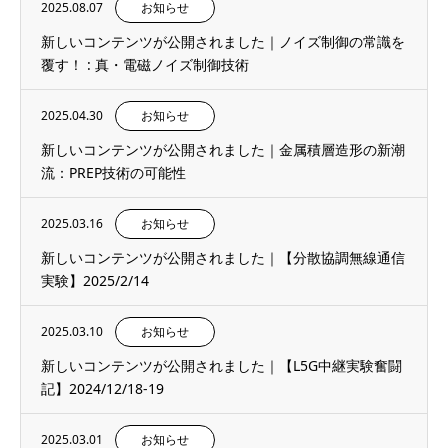
2025.08.07
お知らせ
新しいコンテンツが公開されました｜ノイズ制御の常識を
覆す！ : 真・電磁ノイズ制御技術
2025.04.30
お知らせ
新しいコンテンツが公開されました｜金属積層造形の新潮
流：PREP技術の可能性
2025.03.16
お知らせ
新しいコンテンツが公開されました｜【分散協調無線通信
実験】2025/2/14
2025.03.10
お知らせ
新しいコンテンツが公開されました｜【L5G中継実験奮闘
記】2024/12/18-19
2025.03.01
お知らせ